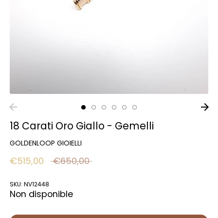
18 Carati Oro Giallo - Gemelli
GOLDENLOOP GIOIELLI
Prix
€515,00
€650,00
régulier
SKU:
NV12448
Non disponible