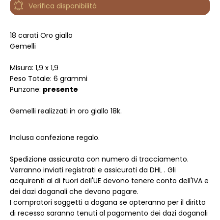
Verifica disponibilità
18 carati Oro giallo
Gemelli
Misura: 1,9 x 1,9
Peso Totale: 6 grammi
Punzone:
presente
Gemelli realizzati in oro giallo 18k.
Inclusa confezione regalo.
Spedizione assicurata con numero di tracciamento.
Verranno inviati registrati e assicurati da DHL . Gli
acquirenti al di fuori dell'UE devono tenere conto dell'IVA e
dei dazi doganali che devono pagare.
I compratori soggetti a dogana se opteranno per il diritto
di recesso saranno tenuti al pagamento dei dazi doganali